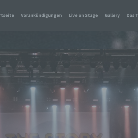
rtseite
Vorankündigungen
Live on Stage
Gallery
Das 