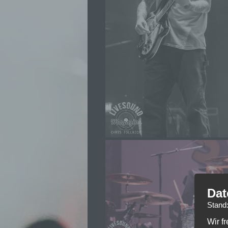
Dat
Stand
Wir f