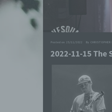
Posted on
23/11/2022
By
CHRISTOPHER 
2022-11-15 The 