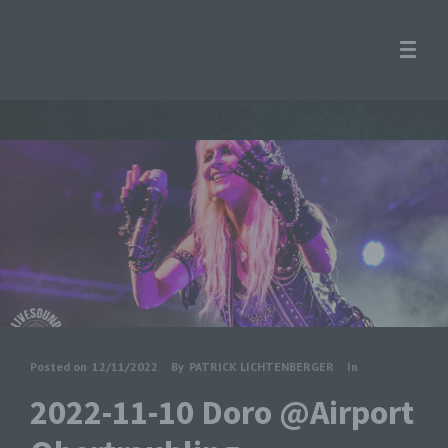
Posted on
12/11/2022
By
PATRICK LICHTENBERGER
In
2022-11-10 Doro @Airport