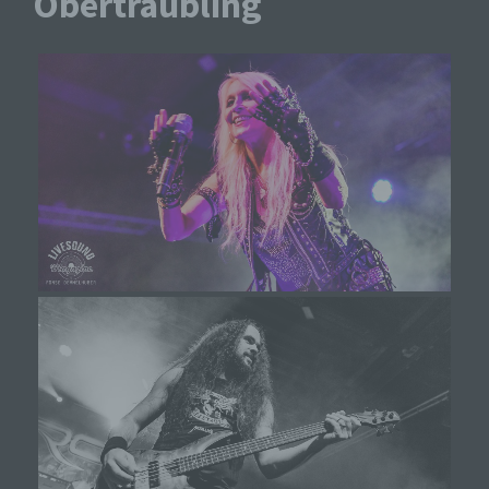
Obertraubling