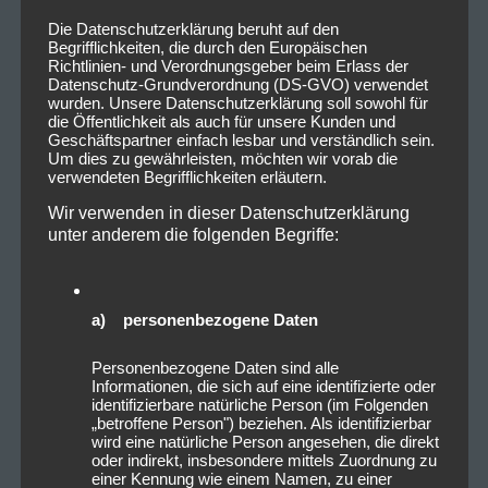
Die Datenschutzerklärung beruht auf den
Begrifflichkeiten, die durch den Europäischen
Richtlinien- und Verordnungsgeber beim Erlass der
Datenschutz-Grundverordnung (DS-GVO) verwendet
wurden. Unsere Datenschutzerklärung soll sowohl für
die Öffentlichkeit als auch für unsere Kunden und
Geschäftspartner einfach lesbar und verständlich sein.
Um dies zu gewährleisten, möchten wir vorab die
verwendeten Begrifflichkeiten erläutern.
Wir verwenden in dieser Datenschutzerklärung
unter anderem die folgenden Begriffe:
a) personenbezogene Daten
2022_10_15_VirtualSymmetry_
DerHirschNürnberg_Livesound-
Personenbezogene Daten sind alle
15
Informationen, die sich auf eine identifizierte oder
identifizierbare natürliche Person (im Folgenden
„betroffene Person") beziehen. Als identifizierbar
wird eine natürliche Person angesehen, die direkt
oder indirekt, insbesondere mittels Zuordnung zu
einer Kennung wie einem Namen, zu einer