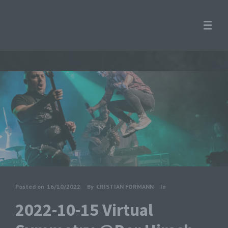
Posted on
16/10/2022
By
CRISTIAN FORMANN
In
2022-10-15 Virtual