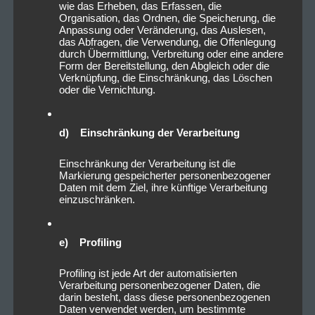
wie das Erheben, das Erfassen, die
Organisation, das Ordnen, die Speicherung, die
Anpassung oder Veränderung, das Auslesen,
das Abfragen, die Verwendung, die Offenlegung
durch Übermittlung, Verbreitung oder eine andere
Form der Bereitstellung, den Abgleich oder die
Verknüpfung, die Einschränkung, das Löschen
oder die Vernichtung.
d) Einschränkung der Verarbeitung
2022_10_15_VirtualSymmetry_
DerHirschNürnberg_Livesound-
Einschränkung der Verarbeitung ist die
12
Markierung gespeicherter personenbezogener
Daten mit dem Ziel, ihre künftige Verarbeitung
einzuschränken.
e) Profiling
Profiling ist jede Art der automatisierten
Verarbeitung personenbezogener Daten, die
darin besteht, dass diese personenbezogenen
Daten verwendet werden, um bestimmte