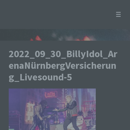
2022_09_30_BillyIdol_Ar
enaNürnbergVersicherun
g_Livesound-5