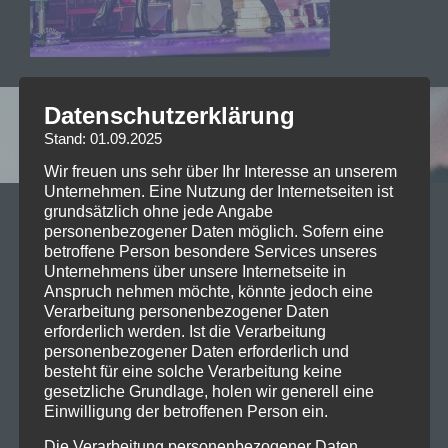
Datenschutzerklärung
Leave a reply
Stand: 01.09.2025
Wir freuen uns sehr über Ihr Interesse an unserem
Unternehmen. Eine Nutzung der Internetseiten ist
grundsätzlich ohne jede Angabe
Your email address will not be published. Required
personenbezogener Daten möglich. Sofern eine
fields are marked *
betroffene Person besondere Services unseres
Unternehmens über unsere Internetseite in
Kommentar
*
Anspruch nehmen möchte, könnte jedoch eine
Verarbeitung personenbezogener Daten
erforderlich werden. Ist die Verarbeitung
personenbezogener Daten erforderlich und
besteht für eine solche Verarbeitung keine
gesetzliche Grundlage, holen wir generell eine
Einwilligung der betroffenen Person ein.
Name
*
Die Verarbeitung personenbezogener Daten,