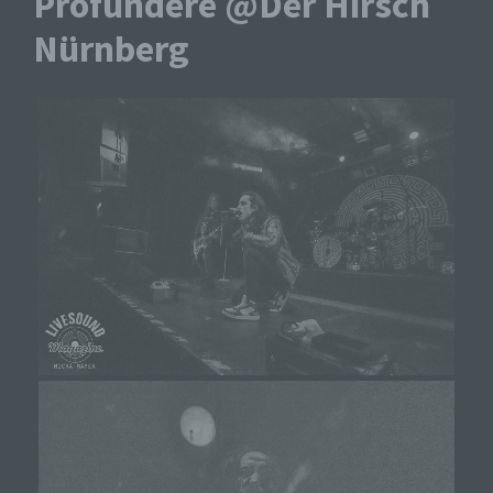
Profundere @Der Hirsch
Nürnberg