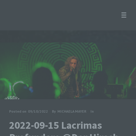
Posted on
09/10/2022
By
MICHAELA MAYER
In
2022-09-15 Lacrimas