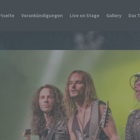
rtseite
Vorankündigungen
Live on Stage
Gallery
Das 