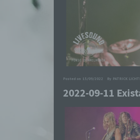
Posted on
15/09/2022
By
PATRICK LICH
2022-09-11 Exis