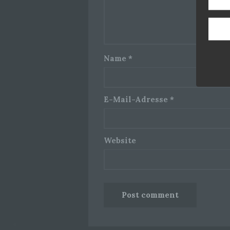
Name
*
E-Mail-Adresse
*
Website