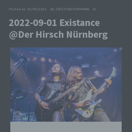
Posted on
02/09/2022
By
CRISTIAN FORMANN
In
2022-09-01 Existance
@Der Hirsch Nürnberg