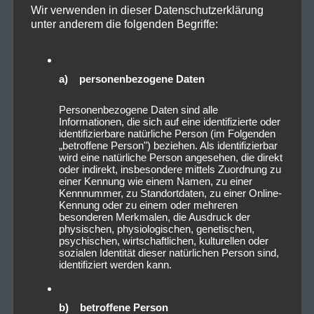
Wir verwenden in dieser Datenschutzerklärung
unter anderem die folgenden Begriffe:
a) personenbezogene Daten
Personenbezogene Daten sind alle
Informationen, die sich auf eine identifizierte oder
identifizierbare natürliche Person (im Folgenden
„betroffene Person") beziehen. Als identifizierbar
wird eine natürliche Person angesehen, die direkt
oder indirekt, insbesondere mittels Zuordnung zu
2022_09_01_Existance_DerHirs
einer Kennung wie einem Namen, zu einer
Kennnummer, zu Standortdaten, zu einer Online-
ch_Nürnberg_Livesound-11
Kennung oder zu einem oder mehreren
besonderen Merkmalen, die Ausdruck der
physischen, physiologischen, genetischen,
psychischen, wirtschaftlichen, kulturellen oder
sozialen Identität dieser natürlichen Person sind,
identifiziert werden kann.
b) betroffene Person