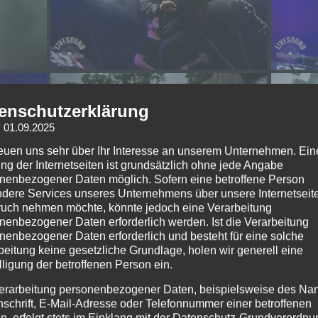
enschutzerklärung
: 01.09.2025
reuen uns sehr über Ihr Interesse an unserem Unternehmen. Ein
ng der Internetseiten ist grundsätzlich ohne jede Angabe
nenbezogener Daten möglich. Sofern eine betroffene Person
dere Services unseres Unternehmens über unsere Internetseite
uch nehmen möchte, könnte jedoch eine Verarbeitung
nenbezogener Daten erforderlich werden. Ist die Verarbeitung
nenbezogener Daten erforderlich und besteht für eine solche
beitung keine gesetzliche Grundlage, holen wir generell eine
lligung der betroffenen Person ein.
erarbeitung personenbezogener Daten, beispielsweise des Na
nschrift, E-Mail-Adresse oder Telefonnummer einer betroffenen
n, erfolgt stets im Einklang mit der Datenschutz-Grundverordnu