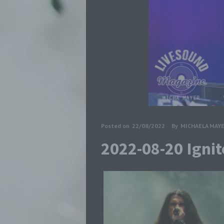
Posted on
22/08/2022
By
MICHAELA MAY
2022-08-20 Igni