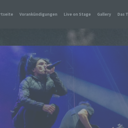
rtseite
Vorankündigungen
Live on Stage
Gallery
Das 