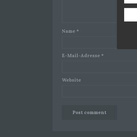
Name
*
E-Mail-Adresse
*
Website