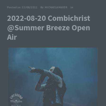
Posted on
22/08/2022
By
MICHAELA MAYER
In
2022-08-20 Combichrist
@Summer Breeze Open
Air