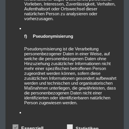
Vorlieben, Interessen, Zuverlässigkeit, Verhalten,
Aufenthaltsort oder Ortswechsel dieser
natürlichen Person zu analysieren oder
vorherzusagen.
f) Pseudonymisierung
Pseudonymisierung ist die Verarbeitung
personenbezogener Daten in einer Weise, auf
welche die personenbezogenen Daten ohne
Hinzuziehung zusätzlicher Informationen nicht
mehr einer spezifischen betroffenen Person
zugeordnet werden können, sofern diese
zusätzlichen Informationen gesondert aufbewahrt
werden und technischen und organisatorischen
Maßnahmen unterliegen, die gewährleisten, dass
die personenbezogenen Daten nicht einer
identifizierten oder identifizierbaren natürlichen
Person zugewiesen werden.
g) Verantwortlicher oder für die
Verarbeitung Verantwortlicher
Essenziell
Statistiken