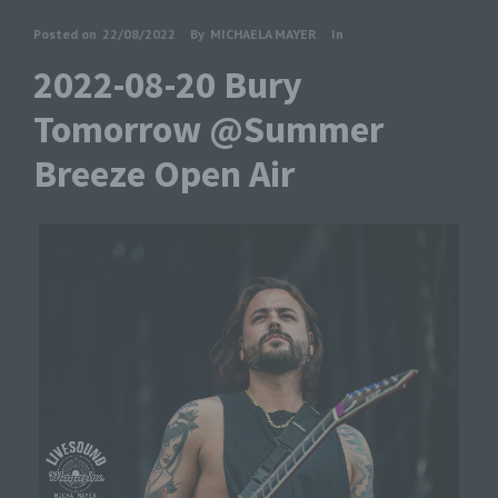
Posted on
22/08/2022
By
MICHAELA MAYER
In
2022-08-20 Bury
Tomorrow @Summer
Breeze Open Air