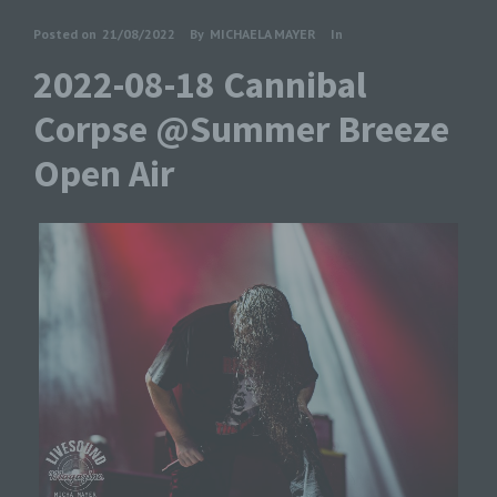
Posted on
21/08/2022
By
MICHAELA MAYER
In
2022-08-18 Cannibal
Corpse @Summer Breeze
Open Air