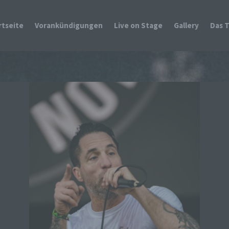
rtseite
Vorankündigungen
Live on Stage
Gallery
Das 