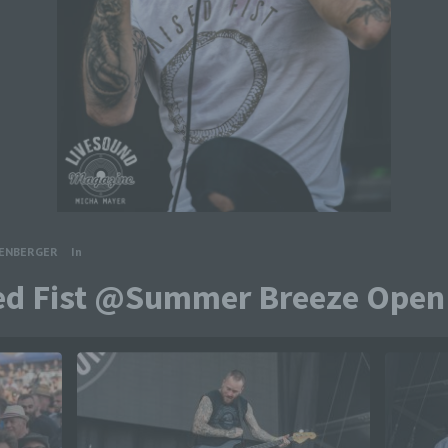
TENBERGER
In
ed Fist @Summer Breeze Open 