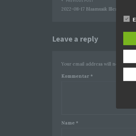
PREVIOUS POST
2022-08-17 Blasmusik Illenschwa
E
Leave a reply
Your email address will not be pub
Kommentar
*
Name
*