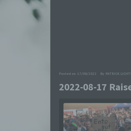
Posted on
17/08/2022
By
PATRICK LICH
2022-08-17 Rais