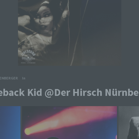
TENBERGER
In
eback Kid @Der Hirsch Nürnbe