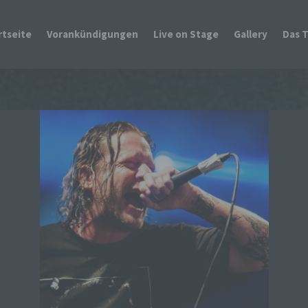
rtseite
Vorankündigungen
Live on Stage
Gallery
Das 