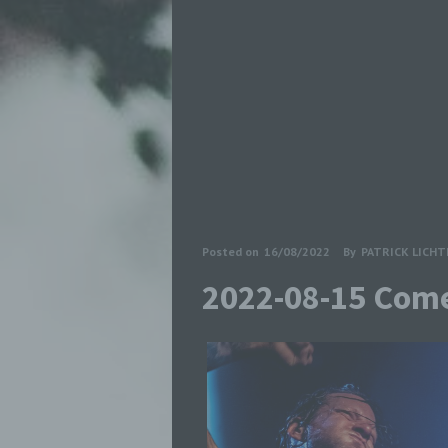
Posted on
16/08/2022
By
PATRICK LICH
2022-08-15 Com