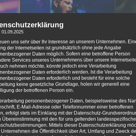
enschutzerklärung
: 01.09.2025
reuen uns sehr über Ihr Interesse an unserem Unternehmen. Ein
ng der Internetseiten ist grundsätzlich ohne jede Angabe
nenbezogener Daten möglich. Sofern eine betroffene Person
dere Services unseres Unternehmens über unsere Internetseite
uch nehmen möchte, könnte jedoch eine Verarbeitung
nenbezogener Daten erforderlich werden. Ist die Verarbeitung
nenbezogener Daten erforderlich und besteht für eine solche
beitung keine gesetzliche Grundlage, holen wir generell eine
lligung der betroffenen Person ein.
erarbeitung personenbezogener Daten, beispielsweise des Na
nschrift, E-Mail-Adresse oder Telefonnummer einer betroffenen
n, erfolgt stets im Einklang mit der Datenschutz-Grundverordnu
n Übereinstimmung mit den für uns geltenden landesspezifisch
schutzbestimmungen. Mittels dieser Datenschutzerklärung mö
 Unternehmen die Öffentlichkeit über Art, Umfang und Zweck de