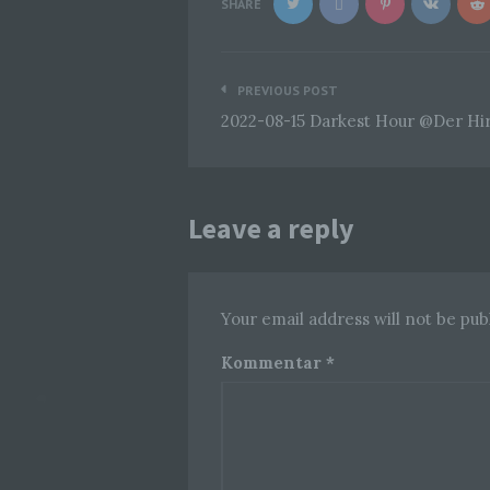
SHARE
Beitragsnavigation
PREVIOUS POST
2022-08-15 Darkest Hour @Der Hi
Leave a reply
Your email address will not be pub
Kommentar
*