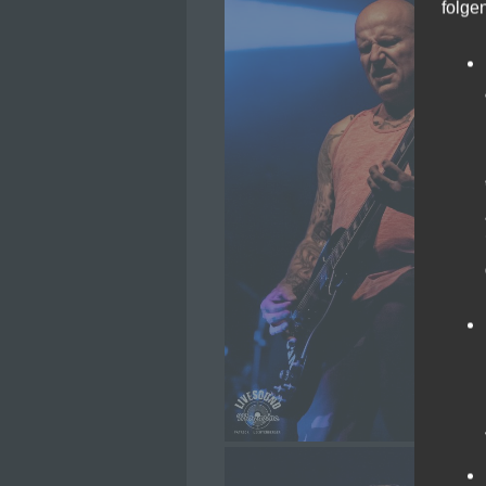
folge