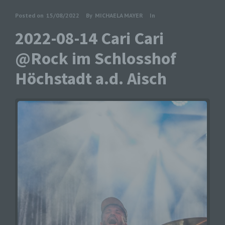
Posted on
15/08/2022
By
MICHAELA MAYER
In
2022-08-14 Cari Cari
@Rock im Schlosshof
Höchstadt a.d. Aisch