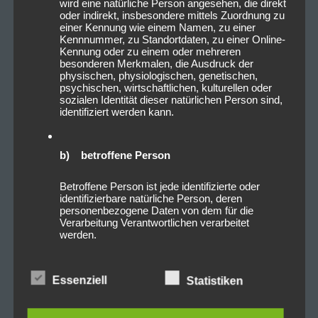
wird eine natürliche Person angesehen, die direkt
oder indirekt, insbesondere mittels Zuordnung zu
einer Kennung wie einem Namen, zu einer
Kennnummer, zu Standortdaten, zu einer Online-
Kennung oder zu einem oder mehreren
besonderen Merkmalen, die Ausdruck der
physischen, physiologischen, genetischen,
psychischen, wirtschaftlichen, kulturellen oder
sozialen Identität dieser natürlichen Person sind,
identifiziert werden kann.
b) betroffene Person
Betroffene Person ist jede identifizierte oder
identifizierbare natürliche Person, deren
personenbezogene Daten von dem für die
Verarbeitung Verantwortlichen verarbeitet
werden.
c) Verarbeitung
Essenziell
Statistiken
Verarbeitung ist jeder mit oder ohne Hilfe