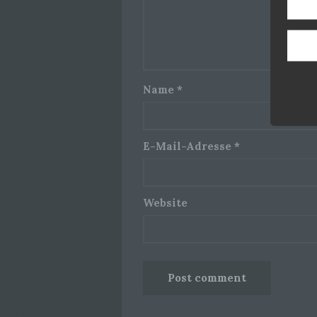
Name
*
E-Mail-Adresse
*
Website