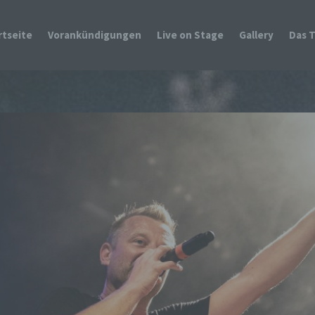
rtseite
Vorankündigungen
Live on Stage
Gallery
Das 