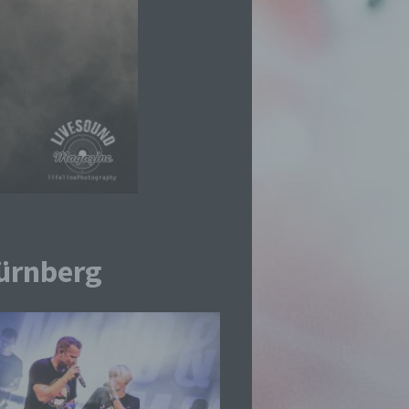
ürnberg