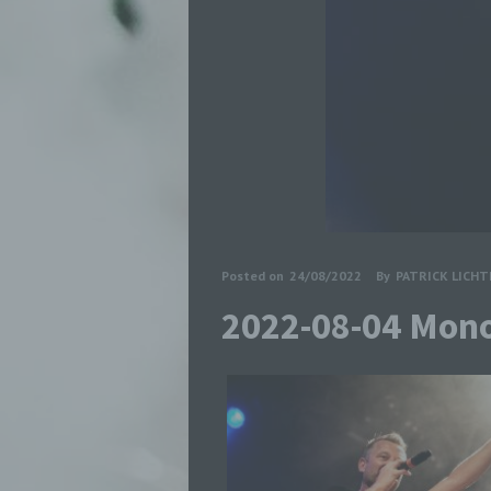
Posted on
24/08/2022
By
PATRICK LICH
2022-08-04 Mon