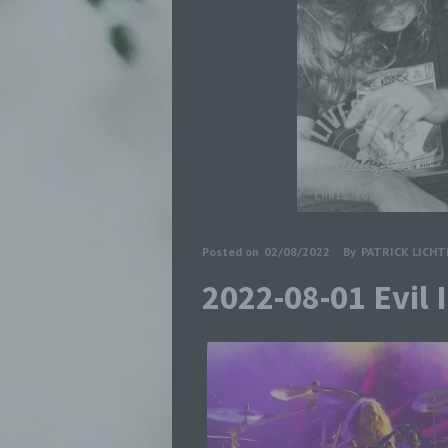
Posted on
02/08/2022
By
PATRICK LICH
2022-08-01 Evil