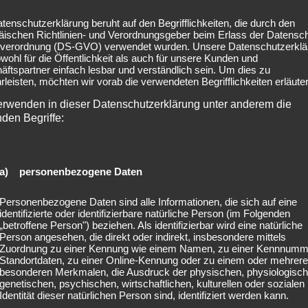
tenschutzerklärung beruht auf den Begrifflichkeiten, die durch den
äischen Richtlinien- und Verordnungsgeber beim Erlass der Datensc
verordnung (DS-GVO) verwendet wurden. Unsere Datenschutzerklä
owohl für die Öffentlichkeit als auch für unsere Kunden und
ftspartner einfach lesbar und verständlich sein. Um dies zu
leisten, möchten wir vorab die verwendeten Begrifflichkeiten erläuter
erwenden in dieser Datenschutzerklärung unter anderem die
nden Begriffe:
a) personenbezogene Daten
Personenbezogene Daten sind alle Informationen, die sich auf eine
identifizierte oder identifizierbare natürliche Person (im Folgenden
„betroffene Person") beziehen. Als identifizierbar wird eine natürliche
Person angesehen, die direkt oder indirekt, insbesondere mittels
Zuordnung zu einer Kennung wie einem Namen, zu einer Kennnumm
Standortdaten, zu einer Online-Kennung oder zu einem oder mehrer
besonderen Merkmalen, die Ausdruck der physischen, physiologisch
genetischen, psychischen, wirtschaftlichen, kulturellen oder sozialen
ünchen
2022-08-
Identität dieser natürlichen Person sind, identifiziert werden kann.