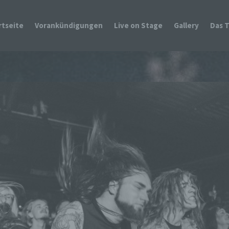
rtseite
Vorankündigungen
Live on Stage
Gallery
Das 