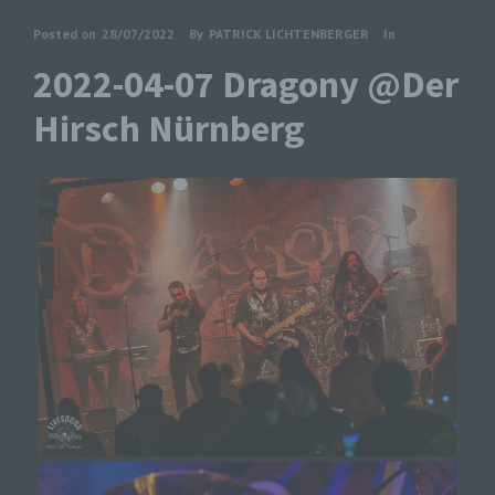
Posted on
28/07/2022
By
PATRICK LICHTENBERGER
In
2022-04-07 Dragony @Der
Hirsch Nürnberg