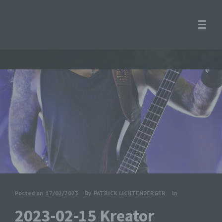
Posted on
17/02/2023
By
PATRICK LICHTENBERGER
In
2023-02-15 Kreator