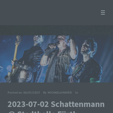
Posted on
06/07/2023
By
MICHAELA MAYER
In
2023-07-02 Schattenmann