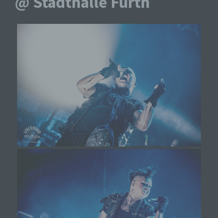
@ Stadthalle Fürth