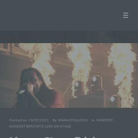
Posted on
19/02/2023
By
BIANCA FOLLRICH
In
KONZERT
,
KONZERTBERICHTE
,
LIVE ON STAGE