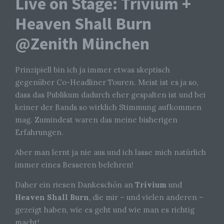
Live on Stage: Trivium +
Heaven Shall Burn
@Zenith München
Prinzipiell bin ich ja immer etwas skeptisch
gegenüber Co-Headliner Touren. Meist ist es ja so,
dass das Publikum dadurch eher gespalten ist und bei
keiner der Bands so wirklich Stimmung aufkommen
mag. Zumindest waren das meine bisherigen
Erfahrungen.
Aber man lernt ja nie aus und ich lasse mich natürlich
immer eines Besseren belehren!
Daher ein riesen Dankeschön an
Trivium
und
Heaven Shall Burn
, die mir – und vielen anderen –
gezeigt haben, wie es geht und wie man es richtig
macht!