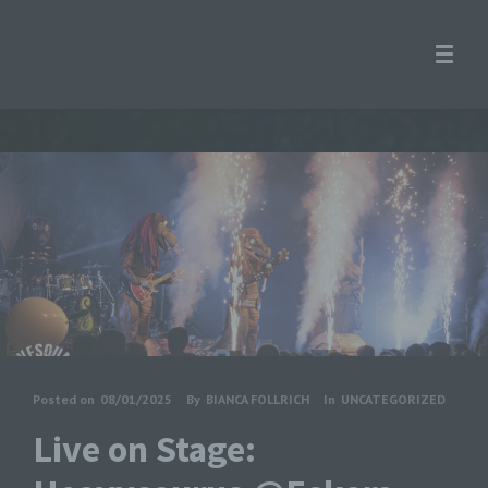
Posted on
08/01/2025
By
BIANCA FOLLRICH
In
UNCATEGORIZED
Live on Stage: