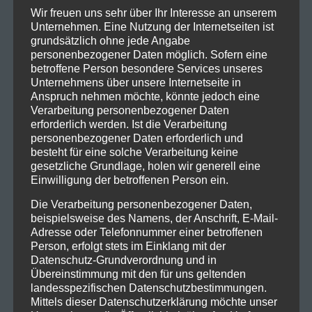
Wir freuen uns sehr über Ihr Interesse an unserem
Unternehmen. Eine Nutzung der Internetseiten ist
grundsätzlich ohne jede Angabe
personenbezogener Daten möglich. Sofern eine
betroffene Person besondere Services unseres
Unternehmens über unsere Internetseite in
Anspruch nehmen möchte, könnte jedoch eine
Verarbeitung personenbezogener Daten
erforderlich werden. Ist die Verarbeitung
personenbezogener Daten erforderlich und
besteht für eine solche Verarbeitung keine
gesetzliche Grundlage, holen wir generell eine
Einwilligung der betroffenen Person ein.
Die Verarbeitung personenbezogener Daten,
Es war ein wenig komisch, da man in der Halle noch
beispielsweise des Namens, der Anschrift, E-Mail-
gut erkennen konnte, dass es draußen hell war.
Adresse oder Telefonnummer einer betroffenen
Dadurch hatte es etwas mehr Animations- als
Person, erfolgt stets im Einklang mit der
Konzertcharakter. Auch hätte die Halle etwas
Datenschutz-Grundverordnung und in
Übereinstimmung mit den für uns geltenden
gefüllter sein können. Aber das ist wohl dem
landesspezifischen Datenschutzbestimmungen.
Standort geschuldet. Landshut – die verschlafenen
Mittels dieser Datenschutzerklärung möchte unser
Stadt