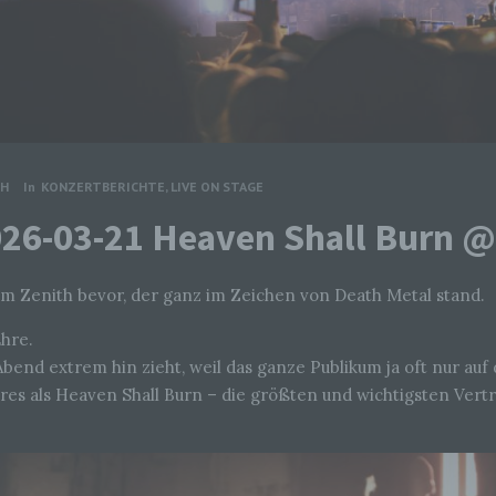
CH
In
KONZERTBERICHTE
,
LIVE ON STAGE
2026-03-21 Heaven Shall Burn 
m Zenith bevor, der ganz im Zeichen von Death Metal stand.
Ehre.
 Abend extrem hin zieht, weil das ganze Publikum ja oft nur au
s als Heaven Shall Burn – die größten und wichtigsten Vertr