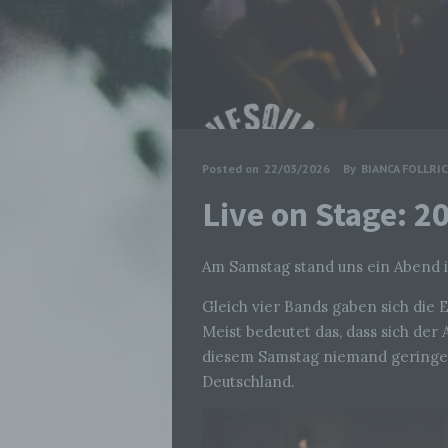
Posted on
22/03/2026
By
BIANCA FOLLRI
Live on Stage: 
Am Samstag stand uns ein Abend i
Gleich vier Bands gaben sich die 
Meist bedeutet das, dass sich der
diesem Samstag niemand geringere
Deutschland.