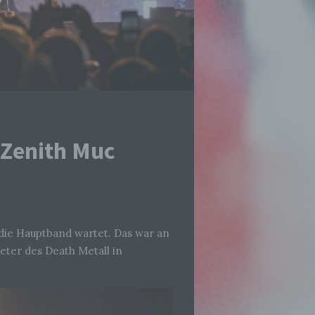
@Zenith Muc
f die Hauptband wartet. Das war an
eter des Death Metall in