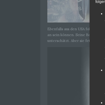
folge
Ebenfalls aus den USA folgten ih
an sein können. Seine Bewegungen
unterschätzt. Aber sie fetzten un