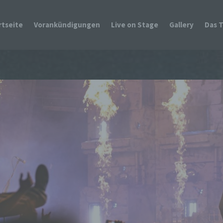
rtseite
Vorankündigungen
Live on Stage
Gallery
Das 