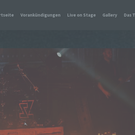
rtseite
Vorankündigungen
Live on Stage
Gallery
Das 