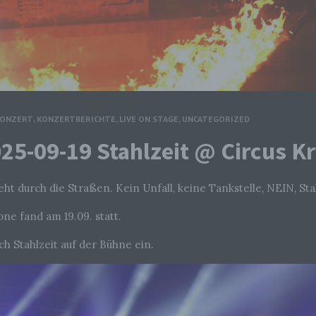
ONZERT
,
KONZERTBERICHTE
,
LIVE ON STAGE
,
UNCATEGORIZED
025-09-19 Stahlzeit @ Circus 
t durch die Straßen. Kein Unfall, keine Tankstelle, NEIN, Sta
one fand am 19.09. statt.
h Stahlzeit auf der Bühne ein.