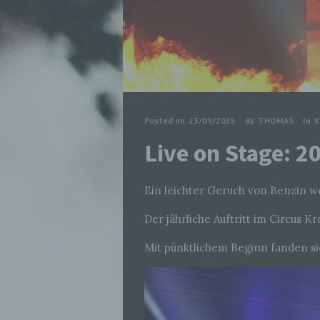
Posted on
23/09/2025
By
THOMAS
In
K
Live on Stage: 2
Ein leichter Geruch von Benzin weh
Der jährliche Auftritt im Circus Kr
Mit pünktlichem Beginn fanden sic