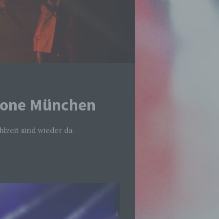
Krone München
hlzeit sind wieder da.