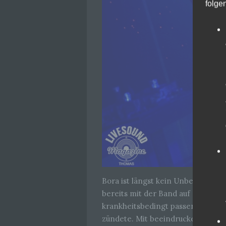
folge
Bora ist längst kein Unbekannter 
bereits mit der Band auf der Bühne
krankheitsbedingt passen musste.
zündete. Mit beeindruckender Souv