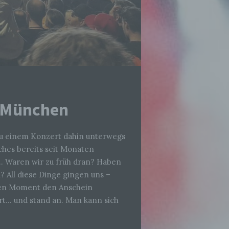
h München
zu einem Konzert dahin unterwegs
lches bereits seit Monaten
en… Waren wir zu früh dran? Haben
 All diese Dinge gingen uns –
rsten Moment den Anschein
rt… und stand an. Man kann sich