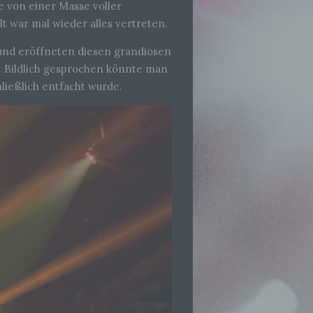
 von einer Masse voller
lt war mal wieder alles vertreten.
und eröffneten diesen grandiosen
. Bildlich gesprochen könnte man
hließlich entfacht wurde.