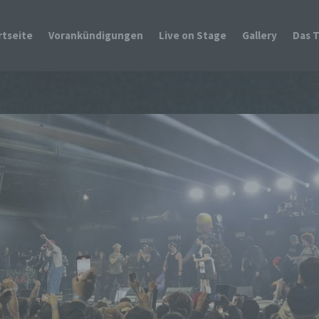
rtseite
Vorankündigungen
Live on Stage
Gallery
Das 