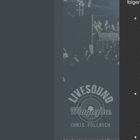
folge