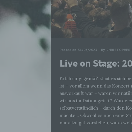
Posted on
31/03/2023
By
CHRISTOPHER 
Live on Stage: 
Erfahrungsgemäß staut es sich b
ist – vor allem wenn das Konzert 
ausverkauft war – waren wir natür
wir uns im Datum geirrt? Wurde e
selbstverständlich – durch den Ko
machte… Obwohl es noch eine Stun
nur allzu gut vorstellen, wann wo