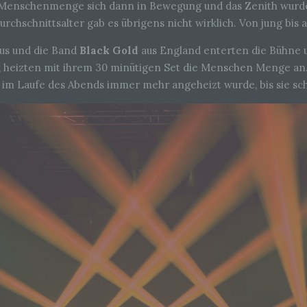
e Menschenmenge sich dann in Bewegung und das Zenith wurde
rchschnittsalter gab es übrigens nicht wirklich. Von jung bis a
aus und die Band
Black Gold
aus England enterten die Bühne 
, heizten mit ihrem 30 minütigen Set die Menschen Menge an
die im Laufe des Abends immer mehr angeheizt wurde, bis sie sc