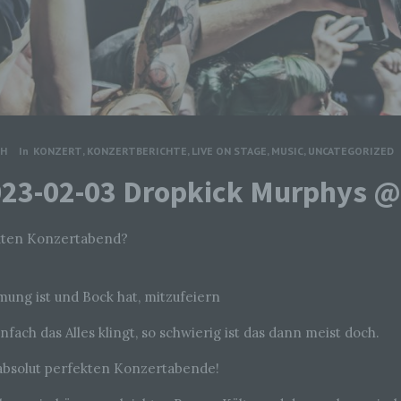
CH
In
KONZERT
,
KONZERTBERICHTE
,
LIVE ON STAGE
,
MUSIC
,
UNCATEGORIZED
2023-02-03 Dropkick Murphys 
ekten Konzertabend?
mung ist und Bock hat, mitzufeiern
nfach das Alles klingt, so schwierig ist das dann meist doch.
 absolut perfekten Konzertabende!