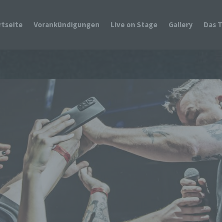
rtseite
Vorankündigungen
Live on Stage
Gallery
Das 