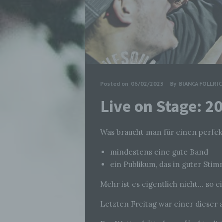
Posted on
06/02/2023
By
BIANCA FOLLRI
Live on Stage: 
Was braucht man für einen perf
mindestens eine gute Band
ein Publikum, das in guter Stim
Mehr ist es eigentlich nicht… so ei
Letzten Freitag war einer dieser