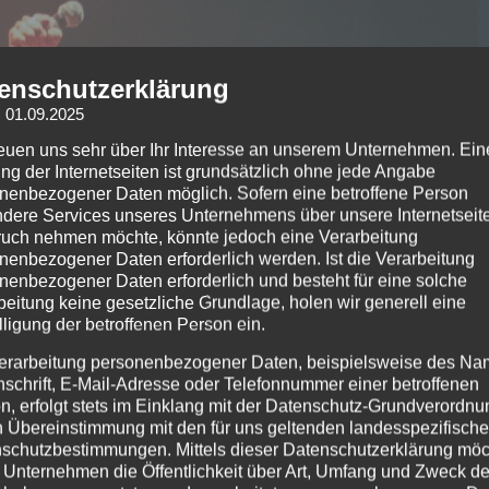
enschutzerklärung
: 01.09.2025
reuen uns sehr über Ihr Interesse an unserem Unternehmen. Ein
ng der Internetseiten ist grundsätzlich ohne jede Angabe
nenbezogener Daten möglich. Sofern eine betroffene Person
dere Services unseres Unternehmens über unsere Internetseite
uch nehmen möchte, könnte jedoch eine Verarbeitung
nenbezogener Daten erforderlich werden. Ist die Verarbeitung
nenbezogener Daten erforderlich und besteht für eine solche
beitung keine gesetzliche Grundlage, holen wir generell eine
lligung der betroffenen Person ein.
erarbeitung personenbezogener Daten, beispielsweise des Na
nschrift, E-Mail-Adresse oder Telefonnummer einer betroffenen
n, erfolgt stets im Einklang mit der Datenschutz-Grundverordnu
n Übereinstimmung mit den für uns geltenden landesspezifisch
schutzbestimmungen. Mittels dieser Datenschutzerklärung mö
 Unternehmen die Öffentlichkeit über Art, Umfang und Zweck de