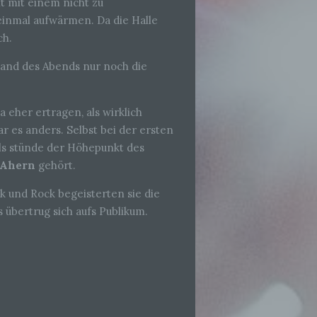
t mit einem nicht zu
einmal aufwärmen. Da die Halle
ch.
Band des Abends nur noch die
eher ertragen, als wirklich
r es anders. Selbst bei der ersten
als stünde der Höhepunkt des
 Ahern
gehört.
ik und Rock begeisterten sie die
übertrug sich aufs Publikum.