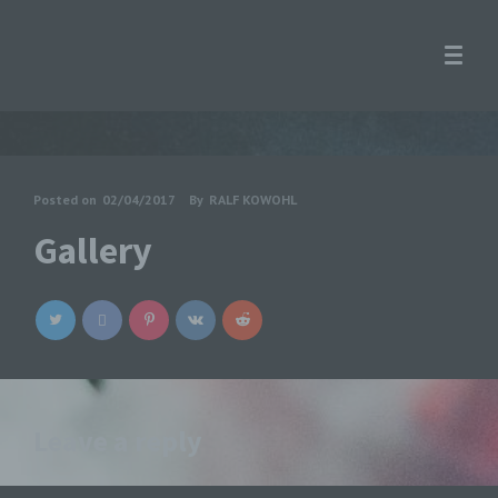
Posted on
02/04/2017
By
RALF KOWOHL
Gallery
Leave a reply