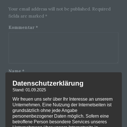
Your email address will not be published. Required
fields are marked *
Kommentar
*
Name
*
Datenschutzerklärung
Stand: 01.09.2025
E-Mail-Adresse
*
Wir freuen uns sehr über Ihr Interesse an unserem
Unternehmen. Eine Nutzung der Internetseiten ist
grundsätzlich ohne jede Angabe
personenbezogener Daten möglich. Sofern eine
Website
betroffene Person besondere Services unseres