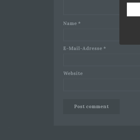
Name
*
E-Mail-Adresse
*
Website