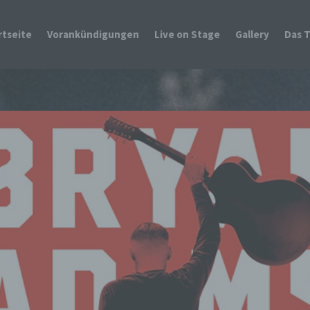
rtseite
Vorankündigungen
Live on Stage
Gallery
Das 