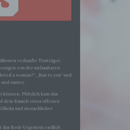
llionen verkaufte Tonträger,
zeugen von der unfassbaren
y loved a woman?“, „Run to you“ und
h und runter.
 können. Plötzlich kam das
und dem Rausch eines offenen
 Glücks und menschlicher
st das Rock-Urgestein endlich