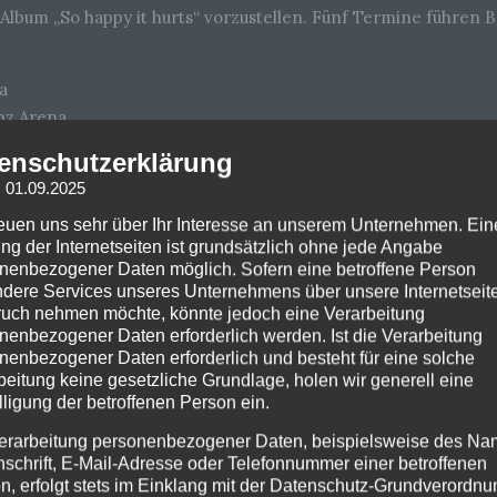
s Album „So happy it hurts“ vorzustellen. Fünf Termine führen
a
nz Arena
le
enschutzerklärung
rnberger Versicherung
: 01.09.2025
reuen uns sehr über Ihr Interesse an unserem Unternehmen. Ein
ng der Internetseiten ist grundsätzlich ohne jede Angabe
nenbezogener Daten möglich. Sofern eine betroffene Person
dere Services unseres Unternehmens über unsere Internetseite
uch nehmen möchte, könnte jedoch eine Verarbeitung
nenbezogener Daten erforderlich werden. Ist die Verarbeitung
nenbezogener Daten erforderlich und besteht für eine solche
beitung keine gesetzliche Grundlage, holen wir generell eine
lligung der betroffenen Person ein.
erarbeitung personenbezogener Daten, beispielsweise des Na
nschrift, E-Mail-Adresse oder Telefonnummer einer betroffenen
n, erfolgt stets im Einklang mit der Datenschutz-Grundverordnu