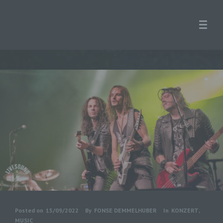
Posted on
15/09/2022
By
FONSE DEMMELHUBER
In
KONZERT
,
MUSIC