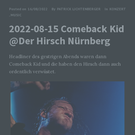
Posted on
16/08/2022
By
PATRICK LICHTENBERGER
In
KONZERT
,
MUSIC
2022-08-15 Comeback Kid
@Der Hirsch Nürnberg
Headliner des gestrigen Abends waren dann
Comeback Kid und die haben den Hirsch dann auch
ordentlich verwüstet.