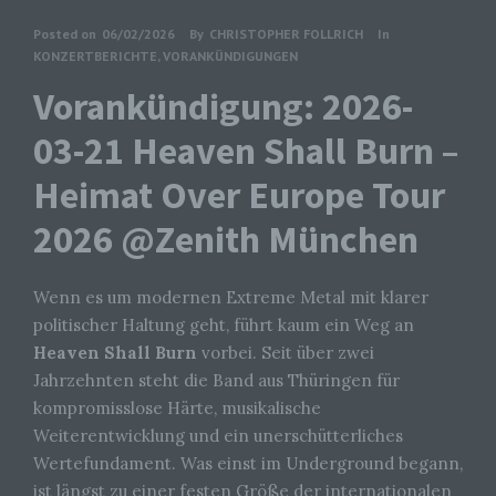
Posted on
06/02/2026
By
CHRISTOPHER FOLLRICH
In
KONZERTBERICHTE
,
VORANKÜNDIGUNGEN
Vorankündigung: 2026-
03-21 Heaven Shall Burn –
Heimat Over Europe Tour
2026 @Zenith München
Wenn es um modernen Extreme Metal mit klarer
politischer Haltung geht, führt kaum ein Weg an
Heaven Shall Burn
vorbei. Seit über zwei
Jahrzehnten steht die Band aus Thüringen für
kompromisslose Härte, musikalische
Weiterentwicklung und ein unerschütterliches
Wertefundament. Was einst im Underground begann,
ist längst zu einer festen Größe der internationalen