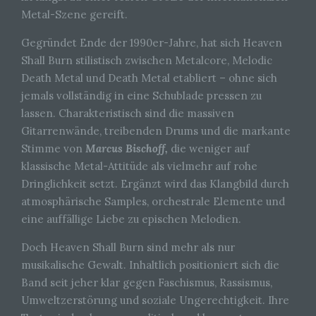
Metal-Szene gereift.
Gegründet Ende der 1990er-Jahre, hat sich Heaven
Shall Burn stilistisch zwischen Metalcore, Melodic
Death Metal und Death Metal etabliert – ohne sich
jemals vollständig in eine Schublade pressen zu
lassen. Charakteristisch sind die massiven
Gitarrenwände, treibenden Drums und die markante
Stimme von
Marcus Bischoff,
die weniger auf
klassische Metal-Attitüde als vielmehr auf rohe
Dringlichkeit setzt. Ergänzt wird das Klangbild durch
atmosphärische Samples, orchestrale Elemente und
eine auffällige Liebe zu epischen Melodien.
Doch Heaven Shall Burn sind mehr als nur
musikalische Gewalt. Inhaltlich positioniert sich die
Band seit jeher klar gegen Faschismus, Rassismus,
Umweltzerstörung und soziale Ungerechtigkeit. Ihre