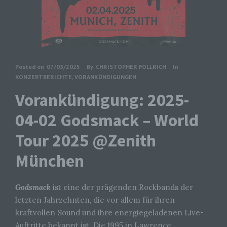
Posted on
07/03/2025
By
CHRISTOPHER FOLLRICH
In
KONZERTBERICHTE
,
VORANKÜNDIGUNGEN
Vorankündigung: 2025-
04-02 Godsmack – World
Tour 2025 @Zenith
München
Godsmack
ist eine der prägenden Rockbands der
letzten Jahrzehnten, die vor allem für ihren
kraftvollen Sound und ihre energiegeladenen Live-
Auftritte bekannt ist. Die 1995 in Lawrence,