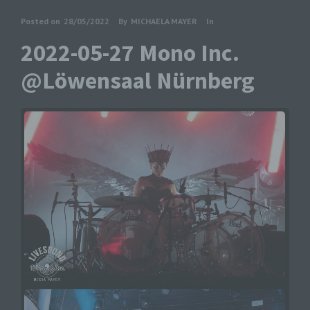
Posted on
28/05/2022
By
MICHAELA MAYER
In
2022-05-27 Mono Inc.
@Löwensaal Nürnberg