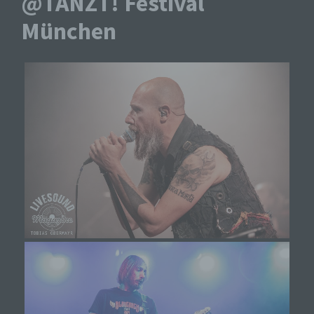
@TANZT! Festival
München