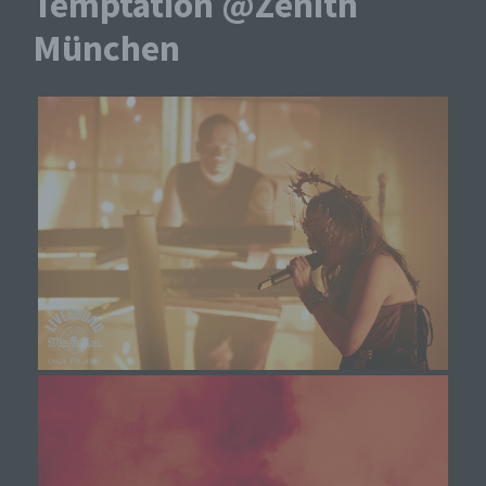
Temptation @Zenith
München