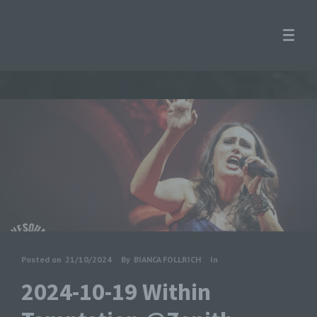
Posted on
21/10/2024
By
BIANCA FOLLRICH
In
2024-10-19 Within