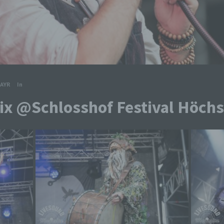
AYR
In
x @Schlosshof Festival Höchst