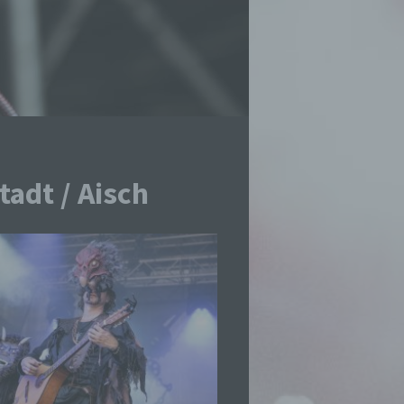
adt / Aisch