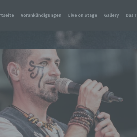
rtseite
Vorankündigungen
Live on Stage
Gallery
Das 