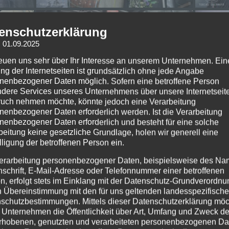
enschutzerklärung
: 01.09.2025
reuen uns sehr über Ihr Interesse an unserem Unternehmen. Ein
ng der Internetseiten ist grundsätzlich ohne jede Angabe
nenbezogener Daten möglich. Sofern eine betroffene Person
dere Services unseres Unternehmens über unsere Internetseite
uch nehmen möchte, könnte jedoch eine Verarbeitung
nenbezogener Daten erforderlich werden. Ist die Verarbeitung
nenbezogener Daten erforderlich und besteht für eine solche
beitung keine gesetzliche Grundlage, holen wir generell eine
lligung der betroffenen Person ein.
erarbeitung personenbezogener Daten, beispielsweise des Na
nschrift, E-Mail-Adresse oder Telefonnummer einer betroffenen
n, erfolgt stets im Einklang mit der Datenschutz-Grundverordnu
n Übereinstimmung mit den für uns geltenden landesspezifisch
schutzbestimmungen. Mittels dieser Datenschutzerklärung mö
 Unternehmen die Öffentlichkeit über Art, Umfang und Zweck de
rhobenen, genutzten und verarbeiteten personenbezogenen Da