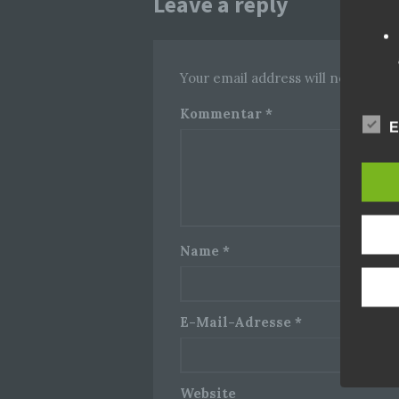
Leave a reply
Your email address will not be pub
Kommentar
*
E
Name
*
E-Mail-Adresse
*
Website