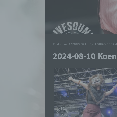
Posted on
19/08/2024
By
TOBIAS OBERM
2024-08-10 Koeni