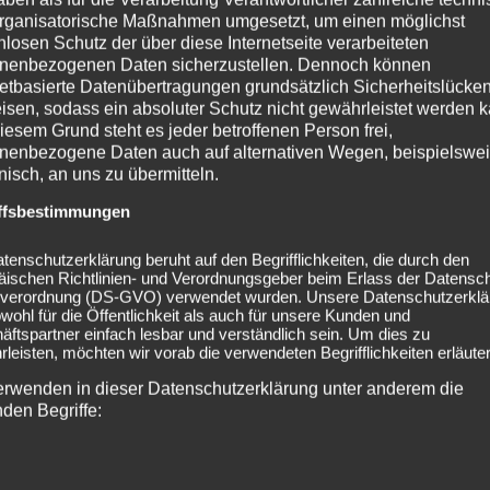
rganisatorische Maßnahmen umgesetzt, um einen möglichst
nlosen Schutz der über diese Internetseite verarbeiteten
nenbezogenen Daten sicherzustellen. Dennoch können
netbasierte Datenübertragungen grundsätzlich Sicherheitslücke
isen, sodass ein absoluter Schutz nicht gewährleistet werden k
iesem Grund steht es jeder betroffenen Person frei,
nenbezogene Daten auch auf alternativen Wegen, beispielswe
onisch, an uns zu übermitteln.
ffsbestimmungen
tenschutzerklärung beruht auf den Begrifflichkeiten, die durch den
äischen Richtlinien- und Verordnungsgeber beim Erlass der Datensc
verordnung (DS-GVO) verwendet wurden. Unsere Datenschutzerklä
owohl für die Öffentlichkeit als auch für unsere Kunden und
ftspartner einfach lesbar und verständlich sein. Um dies zu
leisten, möchten wir vorab die verwendeten Begrifflichkeiten erläuter
erwenden in dieser Datenschutzerklärung unter anderem die
nden Begriffe: