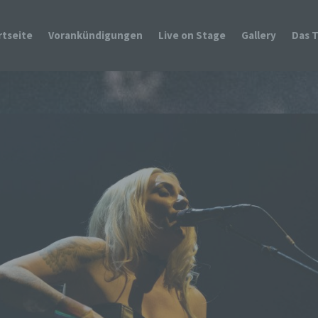
rtseite
Vorankündigungen
Live on Stage
Gallery
Das 