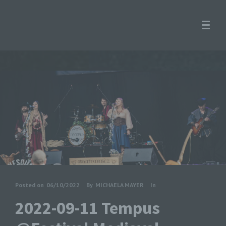
Posted on
06/10/2022
By
MICHAELA MAYER
In
2022-09-11 Tempus