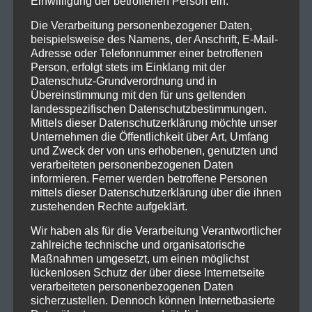
Einwilligung der betroffenen Person ein.
Die Verarbeitung personenbezogener Daten,
beispielsweise des Namens, der Anschrift, E-Mail-
Adresse oder Telefonnummer einer betroffenen
Person, erfolgt stets im Einklang mit der
Datenschutz-Grundverordnung und in
Übereinstimmung mit den für uns geltenden
landesspezifischen Datenschutzbestimmungen.
Mittels dieser Datenschutzerklärung möchte unser
Unternehmen die Öffentlichkeit über Art, Umfang
und Zweck der von uns erhobenen, genutzten und
verarbeiteten personenbezogenen Daten
informieren. Ferner werden betroffene Personen
mittels dieser Datenschutzerklärung über die ihnen
zustehenden Rechte aufgeklärt.
Wir haben als für die Verarbeitung Verantwortlicher
zahlreiche technische und organisatorische
Maßnahmen umgesetzt, um einen möglichst
lückenlosen Schutz der über diese Internetseite
verarbeiteten personenbezogenen Daten
sicherzustellen. Dennoch können Internetbasierte