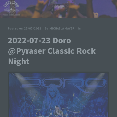
Posted on
25/07/2022
By
MICHAELA MAYER
In
2022-07-23 Doro
@Pyraser Classic Rock
Night