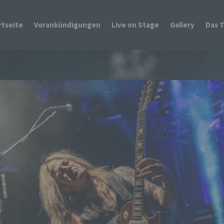
rtseite
Vorankündigungen
Live on Stage
Gallery
Das 