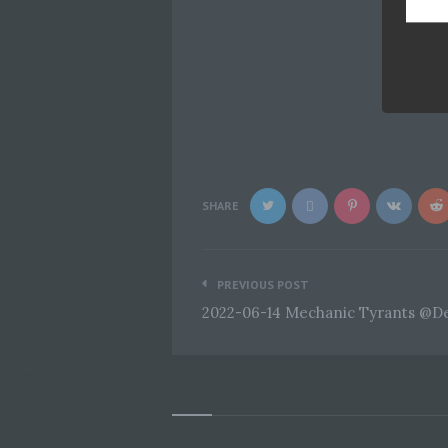
SHARE
Beitragsnavigation
PREVIOUS POST
2022-06-14 Mechanic Tyrants @D