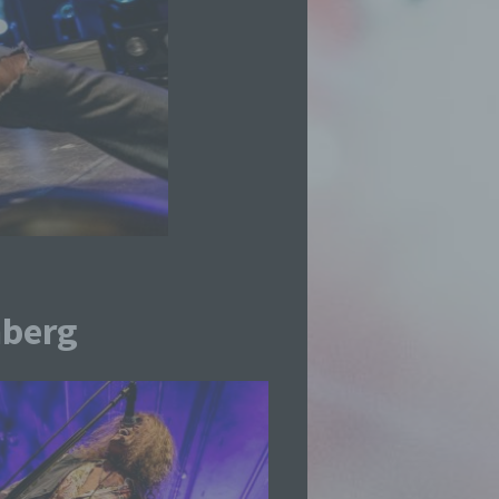
nberg