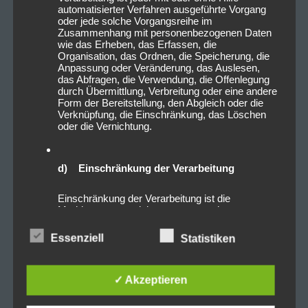
automatisierter Verfahren ausgeführte Vorgang
oder jede solche Vorgangsreihe im
Zusammenhang mit personenbezogenen Daten
wie das Erheben, das Erfassen, die
Organisation, das Ordnen, die Speicherung, die
Anpassung oder Veränderung, das Auslesen,
das Abfragen, die Verwendung, die Offenlegung
durch Übermittlung, Verbreitung oder eine andere
Form der Bereitstellung, den Abgleich oder die
Verknüpfung, die Einschränkung, das Löschen
oder die Vernichtung.
d) Einschränkung der Verarbeitung
Einschränkung der Verarbeitung ist die
Markierung gespeicherter personenbezogener
Daten mit dem Ziel, ihre künftige Verarbeitung
einzuschränken.
Essenziell
Statistiken
e) Profiling
✓ Akzeptieren
Profiling ist jede Art der automatisierten