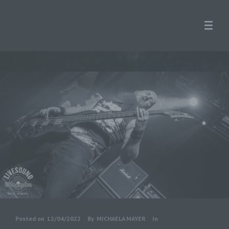
Posted on
12/04/2022
By
MICHAELA MAYER
In